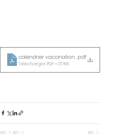
calendrier vaccinations 2021
.pdf
Télécharger PDF • 217KB